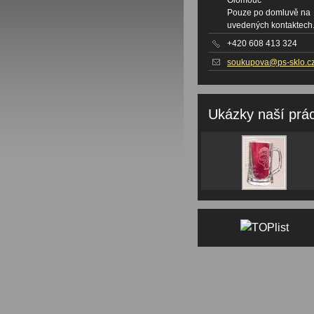
Pouze po domluvě na
uvedených kontaktech
+420 608 413 324
soukupova@ps-sklo.c
Ukázky naší prá