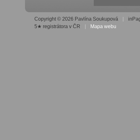
Copyright © 2026 Pavlína Soukupová
|
inPa
5★ registrátora v ČR
|
Mapa webu